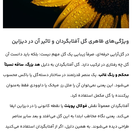
ویژگی‌های ظاهری گل آفتابگردان و تاثیر آن در دیزاین
در گل‌آرایی حرفه‌ای، صرفاً زیبایی یک گل مهم نیست؛ بلکه باید دانست آن
گل چه رفتاری در ترکیب دارد. گل آفتابگردان به دلیل
هد بزرگ، ساقه نسبتاً
محکم و رنگ غالب
، یک عنصر قدرتمند در ساختار دسته‌گل یا باکس محسوب
می‌شود. این یعنی نمی‌توان آن را مثل رز، میخک یا داوودی فقط به‌عنوان
پرکننده یا گل مکمل استفاده کرد.
آفتابگردان معمولاً نقش
فوکال پوینت
یا نقطه کانونی را در دیزاین ایفا
می‌کند. یعنی نگاه مخاطب ابتدا به این گل می‌افتد و بعد سایر عناصر
طراحی دیده می‌شوند. به همین دلیل، اگر از آفتابگردان استفاده می‌کنید