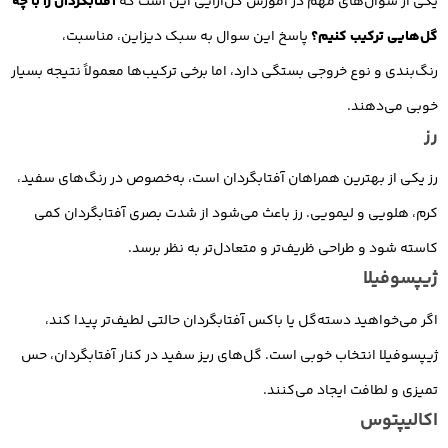
یکی از سوال‌های مهم در آموزش گل‌آرایی این است که
آفتابگردان را با چه
گل‌هایی ترکیب کنیم؟
پاسخ این سوال به سبک دیزاین، مناسبت،
رنگ‌بندی و نوع خروجی بستگی دارد، اما برخی ترکیب‌ها معمولاً نتیجه بسیار
خوبی می‌دهند.
رز
رز یکی از بهترین همراهان آفتابگردان است، به‌خصوص در رنگ‌های سفید،
کرم، هلویی و لیمویی. رز باعث می‌شود از شدت بصری آفتابگردان کمی
کاسته شود و طراحی ظریف‌تر و متعادل‌تر به نظر برسد.
ژیپسوفیلا
اگر می‌خواهید دسته‌گل یا باکس آفتابگردان حالتی لطیف‌تر پیدا کند،
ژیپسوفیلا انتخاب خوبی است. گل‌های ریز سفید در کنار آفتابگردان، حس
تمیزی و لطافت ایجاد می‌کنند.
اکالیپتوس