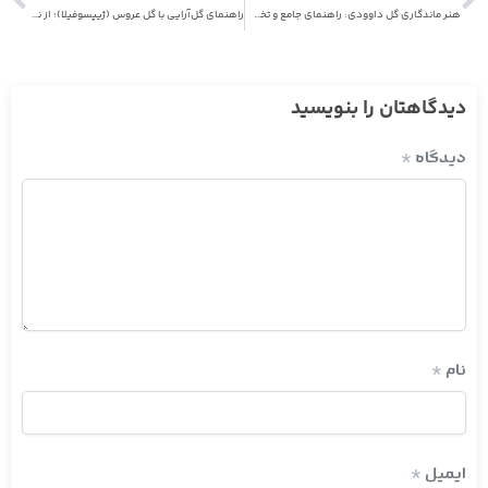
هنر ماندگاری گل داوودی: راهنمای جامع و تخصصی نگهداری
راهنمای گل‌آرایی با گل عروس (ژیپسوفیلا)؛ از نگهداری تا اصول حرفه‌ای
دیدگاهتان را بنویسید
دیدگاه
*
نام
*
ایمیل
*