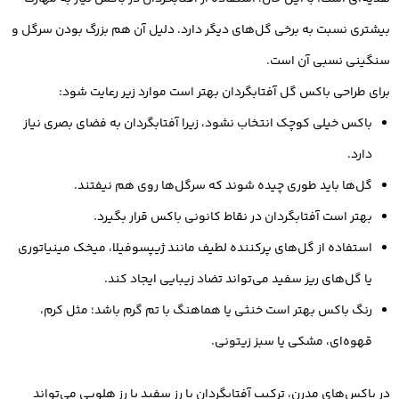
بیشتری نسبت به برخی گل‌های دیگر دارد. دلیل آن هم بزرگ بودن سرگل و
سنگینی نسبی آن است.
برای طراحی باکس گل آفتابگردان بهتر است موارد زیر رعایت شود:
باکس خیلی کوچک انتخاب نشود، زیرا آفتابگردان به فضای بصری نیاز
دارد.
گل‌ها باید طوری چیده شوند که سرگل‌ها روی هم نیفتند.
بهتر است آفتابگردان در نقاط کانونی باکس قرار بگیرد.
استفاده از گل‌های پرکننده لطیف مانند ژیپسوفیلا، میخک مینیاتوری
یا گل‌های ریز سفید می‌تواند تضاد زیبایی ایجاد کند.
رنگ باکس بهتر است خنثی یا هماهنگ با تم گرم باشد؛ مثل کرم،
قهوه‌ای، مشکی یا سبز زیتونی.
در باکس‌های مدرن، ترکیب آفتابگردان با رز سفید یا رز هلویی می‌تواند