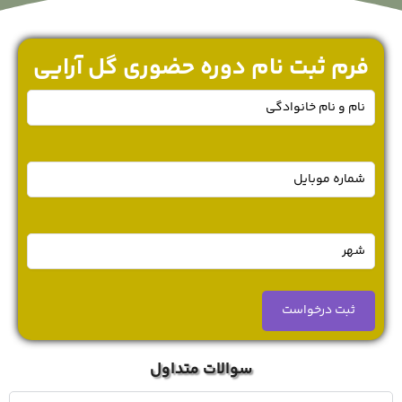
فرم ثبت نام دوره حضوری گل آرایی
نام
و
نام
خانوادگی
(ضروری)
موبایل
(ضروری)
شهر
(ضروری)
سوالات متداول