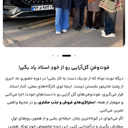
فوت‌وفنِ گل‌آرایی رو از خودِ استاد یاد بگیر!
دیگه نوبت توئه که از نزدیک دست به کار بشی! در دوره حضوری ما، خبری
از پشتِ مانیتور نشستن نیست. اینجا توی کارگاه‌های عملی، کنار استاد
قرار می‌گیری، فوت‌وفن‌های گل آرایی رو با دست‌های خودت اجرا می‌کنی
و مهم‌تر از همه،
استراتژی‌های فروش و جذب مشتری
رو در محیط واقعی
تمرین می‌کنی.
اگر می‌خوای در کوتاه‌ترین زمان، حرفه‌ای بشی و از همون روزهای اول
سفارش بگیری و درآمدزایی کنی، این دوره مخصوص خودِ توئه. همین