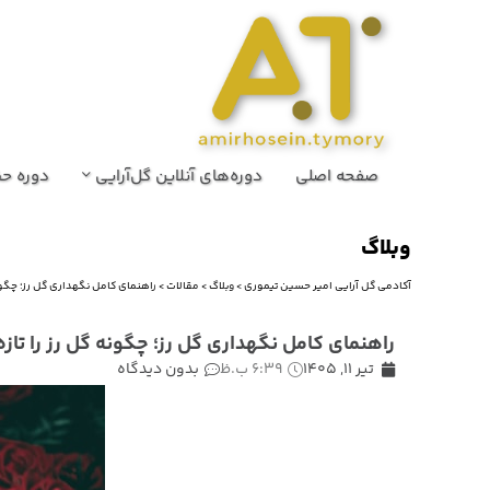
صفحه اصلی
دوره‌های آنلاین گل‌آرایی
دوره حض
وبلاگ
آکادمی گل آرایی امیر حسین تیموری
>
وبلاگ
>
مقالات
>
راهنمای کامل نگهداری گل رز؛ چگونه
راهنمای کامل نگهداری گل رز؛ چگونه گل رز را تاز
تیر 11, 1405
6:39 ب.ظ
بدون دیدگاه