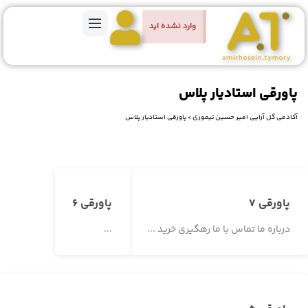
وارد نشده اید
پاورقی استادیار پلاس
آکادمی گل آرایی امیر حسین تیموری
>
پاورقی استادیار پلاس
پاورقی 7
پاورقی 6
درباره ما تماس با ما رهگیری خرید ...
...