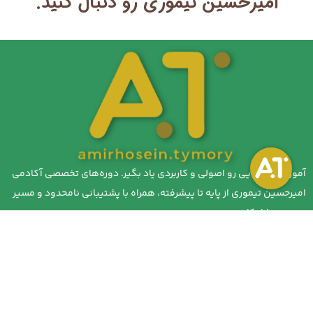
امیرحسین تیموری رو دنبال کنید.
آموزش گل آرایی رو اصولی و کاربردی یاد بگیر. دوره‌های تخصصی آکادمی
امیرحسین تیموری از پایه تا پیشرفته، همراه با پشتیبانی نامحدود و مسیر
ورود به بازار کار.
دسترسی سریع
نقشه سایت
دوره ها