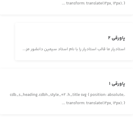
transform: translate(12px, 12px); } ...
پاورقی 2
استادیار ما قالب استادیار را با نام استاد سیمین دانشور مز...
پاورقی 1
.cdb_s_heading.cdbh_style_02 .h_title svg { position: absolute;
transform: translate(12px, 12px); } ...