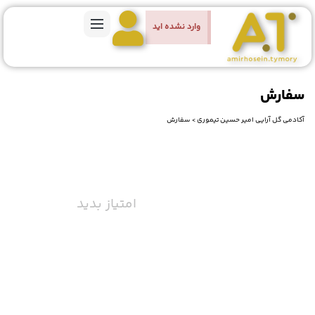
وارد نشده اید
سفارش
آکادمی گل آرایی امیر حسین تیموری
>
سفارش
امتیاز بدید