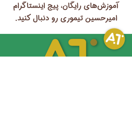
آموزش‌های رایگان، پیج اینستاگرام
امیرحسین تیموری رو دنبال کنید.
آموزش گل آرایی رو اصولی و کاربردی یاد بگیر. دوره‌های تخصصی آکادمی
امیرحسین تیموری از پایه تا پیشرفته، همراه با پشتیبانی نامحدود و مسیر
ورود به بازار کار.
دسترسی سریع
نقشه سایت