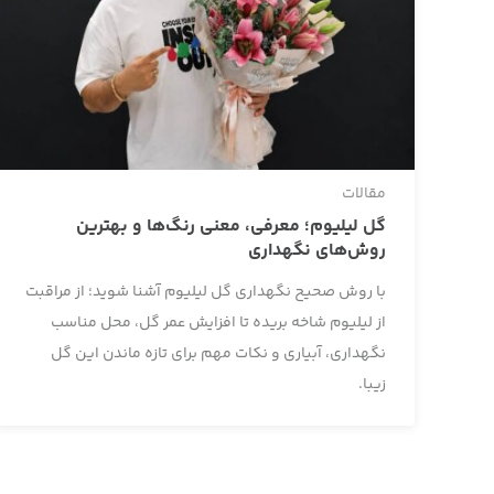
مقالات
گل لیلیوم؛ معرفی، معنی رنگ‌ها و بهترین
روش‌های نگهداری
با روش صحیح نگهداری گل لیلیوم آشنا شوید؛ از مراقبت
از لیلیوم شاخه بریده تا افزایش عمر گل، محل مناسب
نگهداری، آبیاری و نکات مهم برای تازه ماندن این گل
زیبا.