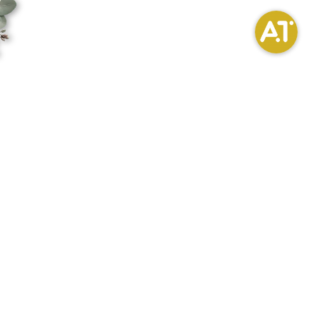
برای یادگیری فوت‌وفن‌های گل‌آر
دسترس
نقشه
دوره
آموزش گل آرایی رو اصولی و کاربردی یاد بگیر.
دوره‌های تخصصی آکادمی امیرحسین تیموری از