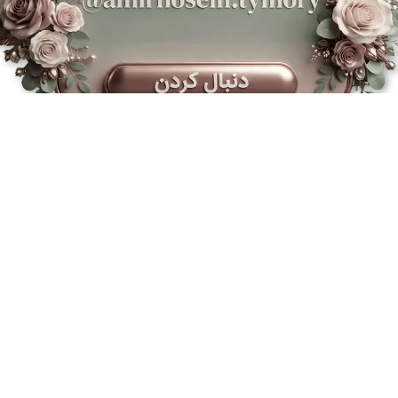
ایی و آموزش‌های رایگان، پیج اینستاگرام ا
ی سریع
لینک های مهم
 سایت
دوره گل‌آرایی F.M.C
 ها
دوره صفر تا صد گل‌آرایی