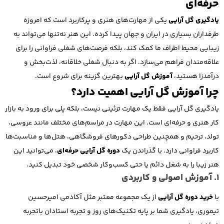
حرفه‌ای
یادگیری گل آرایی
یکی از مهارت‌های هنری و پرکاربرد است که امروزه
طرفداران بسیاری در ایران و جهان پیدا کرده. این هنر نه‌تنها می‌تواند به
زیبایی محیط اطراف ما کمک کند، بلکه فرصت‌های شغلی فراوانی را برای
علاقه‌مندان فراهم می‌سازد. اگر به دنبال شغلی خلاقانه، لذت‌بخش و
درآمدزا هستید،
آموزش گل آرایی
بهترین گزینه برای شروع است.
چرا آموزش گل آرایی اهمیت دارد؟
یادگیری گل آرایی فقط یک مهارت تزئینی نیست، بلکه پلی برای ورود به بازار
کار هنری و حرفه‌ای است. این مهارت در مراسم‌های مختلف مانند عروسی،
تولد، ترحیم و همچنین طراحی دکورهای فروشگاهی، هتل‌ها و مناسبت‌ها
کاربرد فراوانی دارد. با گذراندن یک
دوره گل آرایی حرفه‌ای
، می‌توانید این
هنر زیبا را به شغل دائم یا حتی کسب‌و‌کار شخصی خود تبدیل کنید.
1. آموزش اصولی و کاربردی
با
خرید دوره گل آرایی
از یک مجموعه معتبر مثل آکادمی امیرحسین
تیموری، یادگیری شما بر پایه تکنیک‌های روز و تجربه استادان باتجربه