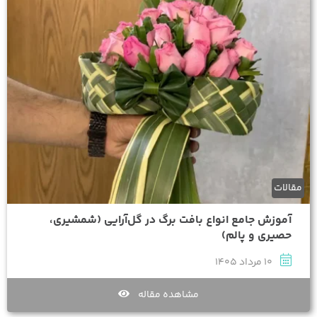
مقالات
آموزش جامع انواع بافت برگ در گل‌آرایی (شمشیری،
حصیری و پالم)
10 مرداد 1405
مشاهده مقاله