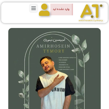
وارد نشده اید